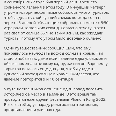
8 сентября 2022 года был первый день третьего
солнечного явления в этом году. В минувший четверг
утром в историческом парке собралось много туристов,
чтобы сделать свой лучший снимок восхода солнца
через 15 дверей. Желающие собрались на месте с 5:50
утра ради нескольких секунд. Согласно отчету, в этот
раз свет от солнца был не таким ясным, как ожидали
туристы, потому что утром было довольно облачно.
Один путешественник сообщил СМИ, что ему
понравилось наблюдать восход солнца в храме. Там
стоило побывать, даже если явление едва уловимое и
облака помешали четкому кадру, заявил он. Впрочем, у
туристов осталось еще два дня, чтобы увидеть
культовый восход солнца в храме. Ожидается, что
явление повторится 9 и 10 сентября.
У путешественников есть еще один повод посетить
историческое место в Таиланде. В это время там
проводится ежегодный фестиваль Phanom Rung 2022.
Всех гостей ждут парад, религиозная церемония,
представление и уличная еда.