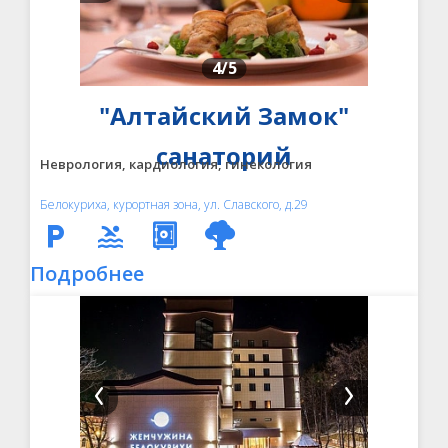
4
/5
"Алтайский Замок"
санаторий
Неврология, кардиология, гинекология
Белокуриха, курортная зона, ул. Славского, д.29
Подробнее