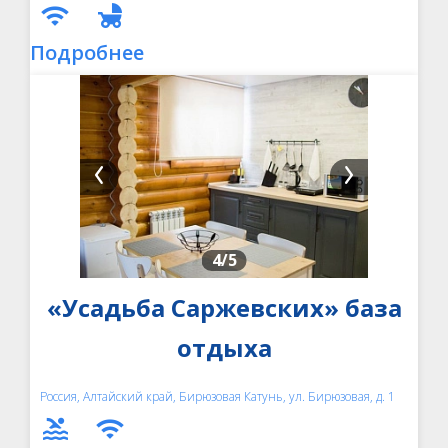
Подробнее
4
/5
«Усадьба Саржевских» база
отдыха
Россия, Алтайский край, Бирюзовая Катунь, ул. Бирюзовая, д. 1