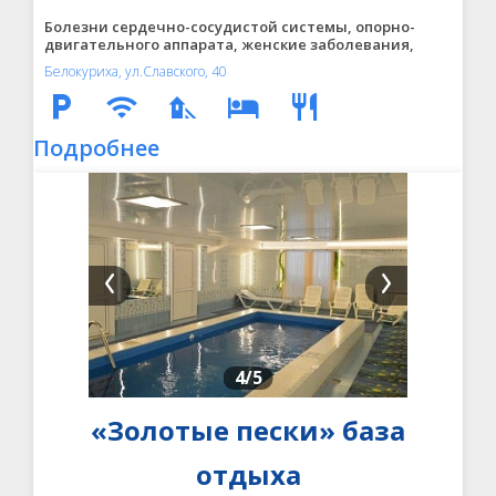
Болезни сердечно-сосудистой системы, опорно-
двигательного аппарата, женские заболевания,
болезни нервной и дыхательной систем, кожные
Белокуриха, ул.Славского, 40
заболевания, нарушения эндокринной системы и
обмена веществ, урологические болезни
Подробнее
4
/5
«Золотые пески» база
отдыха