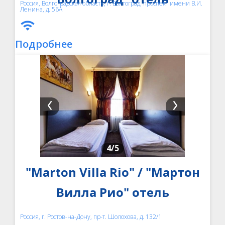
Россия, Волгоградская область, г. Волгоград, проспект имени В.И.
Ленина, д. 56А
Подробнее
4
/5
"Marton Villa Rio" / "Мартон
Вилла Рио" отель
Россия, г. Ростов-на-Дону, пр-т. Шолохова, д. 132/1