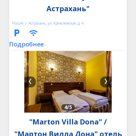
Астрахань"
Россия, г. Астрахань, ул. Кремлевская, д. 4
Подробнее
4
/5
"Marton Villa Dona" /
"Мартон Вилла Дона" отель