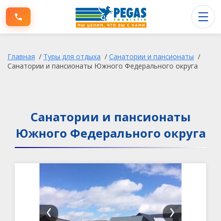
Туры заграницу
Главная
/
Туры для отдыха
/
Санатории и пансионаты
/
Туры по России
Санатории и пансионаты Южного Федерального округа
Информация для клиентов
О компании
Санатории и пансионаты
Южного Федерального округа