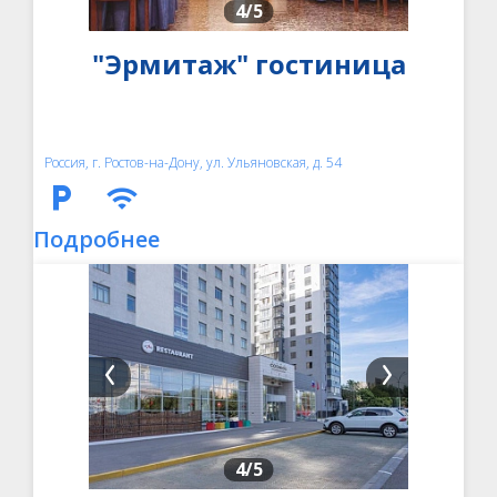
4
/5
"Эрмитаж" гостиница
Россия, г. Ростов-на-Дону, ул. Ульяновская, д. 54
Подробнее
4
/5