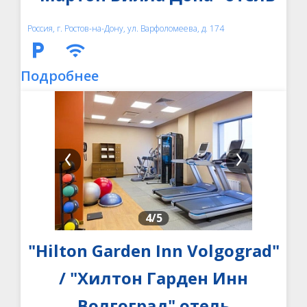
Россия, г. Ростов-на-Дону, ул. Варфоломеева, д. 174
Подробнее
4
/5
"Hilton Garden Inn Volgograd"
/ "Хилтон Гарден Инн
Волгоград" отель