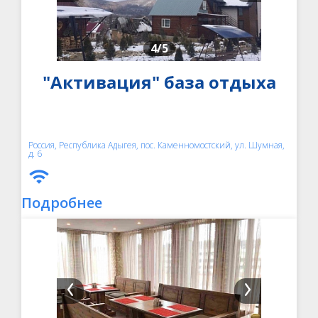
4
/5
"Активация" база отдыха
Россия, Республика Адыгея, пос. Каменномостский, ул. Шумная,
д. 6
Подробнее