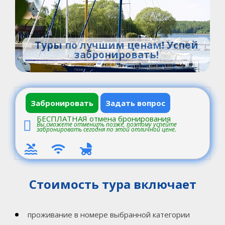
Туры по лучшим ценам! Успей
забронировать!
Забронировать
Задать вопрос
БЕСПЛАТНАЯ отмена бронирования
Вы сможете отменить позже, поэтому успейте
забронировать сегодня по этой отличной цене.
Стоимость тура включает
проживание в номере выбранной категории