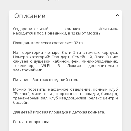
Описание
Оздоровительный комплекс «Клязьма»
находится в пос. Поведники, в 12 км от Москвы.
Площадь комплекса составляет 32 га.
На территории четыре 3-х и 5-ти этажных корпуса.
Номера категорий: Стандарт, Семейный, Люкс. В них:
санузел с душевой кабиной, фен, мини-холодильник,
телевизор, Wi-Fi. В Люксах дополнительно
электрочайник.
Питание - Завтрак шведский стол.
Можно посетить: массажное отделение, конный клуб
"Релакс", мини-гольф, спортивные площадки, бильярд,
тренажерный зал, клуб квадроциклов, релакс центр и
бассейн.
Для детей игровая площадка и детская комната.
Есть автопарковка.