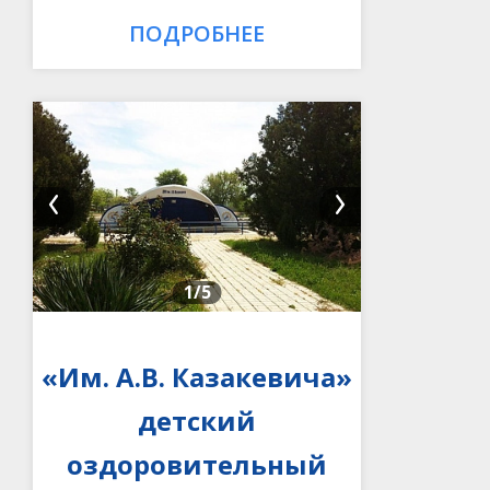
ПОДРОБНЕЕ
1
/5
«Им. А.В. Казакевича»
детский
оздоровительный