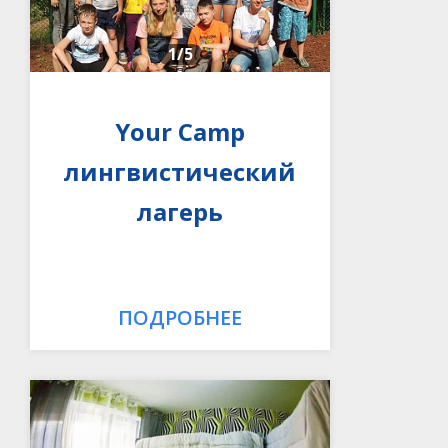
1
/5
Your Camp
лингвистический
лагерь
ПОДРОБНЕЕ