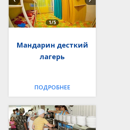
1
/5
Мандарин десткий
лагерь
ПОДРОБНЕЕ