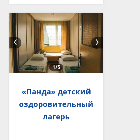
1
/5
«Панда» детский
оздоровительный
лагерь