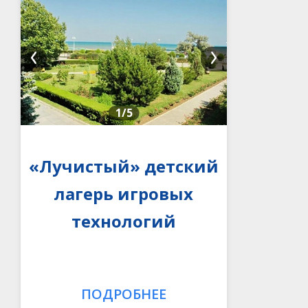
1
/5
«Лучистый» детский
лагерь игровых
технологий
ПОДРОБНЕЕ