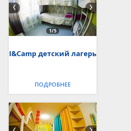
1
/5
I&Camp детский лагерь
ПОДРОБНЕЕ