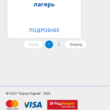
лагерь
ПОДРОБНЕЕ
Назад
1
2
Вперед
© ООО "КурортЗдрав" 2026