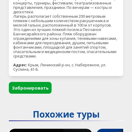
концерты, турниры, фестивали, театрализованные
представления, праздники. По вечерам — костры и
дискотеки.
Лагерь располагает собственным 200 метровым
пляжем с небольшим количеством ракушечника и
мелкой гальки, расположенный в 100 м от корпусов.
Это один из лучших пляжей поселка Песчаное
Бахчисарайского района. Пляж оборудован
ограждениями для зоны купания, теневыми навесами,
кабинками для переодевания, душем, питьевыми
фонтанчиками, площадкой для занятий спортом,
спасательным и медицинским постом, спасательными
средствами.
Адрес:
Крым, Ленинский р-он, с. Набережное, ул.
Суслина, 41-Б.
Забронировать
Похожие туры