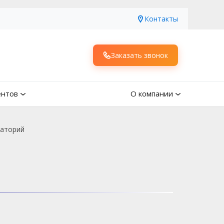
Контакты
Заказать звонок
ентов
О компании
наторий