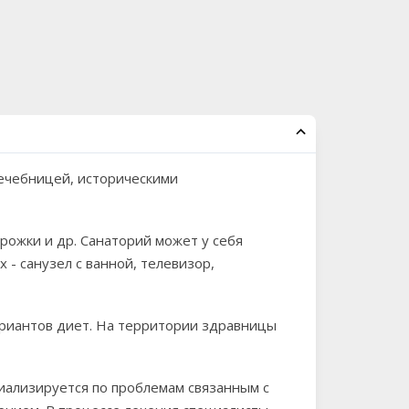
лечебницей, историческими
рожки и др. Санаторий может у себя
 - санузел с ванной, телевизор,
вариантов диет. На территории здравницы
иализируется по проблемам связанным с