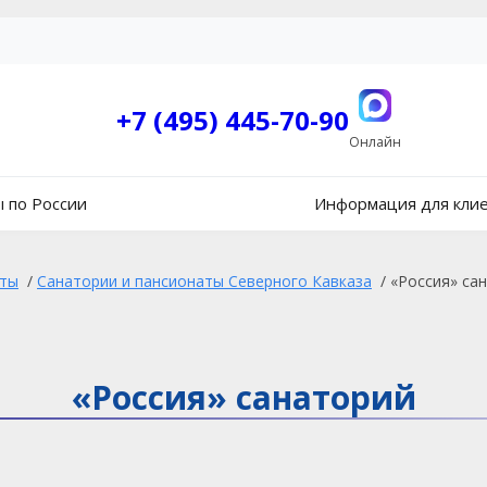
+7 (495) 445-70-90
Онлайн
 по России
Информация для кли
аты
/
Санатории и пансионаты Северного Кавказа
/
«Россия» са
«Россия» санаторий