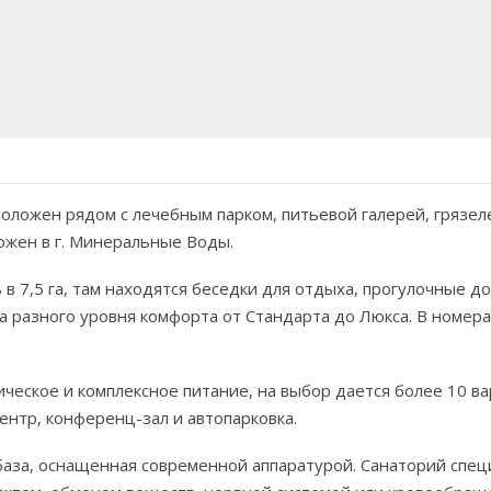
сположен рядом с лечебным парком, питьевой галерей, грязе
ожен в г. Минеральные Воды.
 7,5 га, там находятся беседки для отдыха, прогулочные до
 разного уровня комфорта от Стандарта до Люкса. В номерах
ическое и комплексное питание, на выбор дается более 10 
центр, конференц-зал и автопарковка.
база, оснащенная современной аппаратурой. Санаторий спец