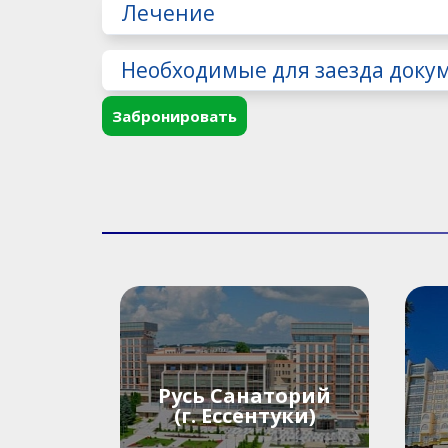
Лечение
Необходимые для заезда доку
Забронировать
Русь Санаторий
(г. Ессентуки)