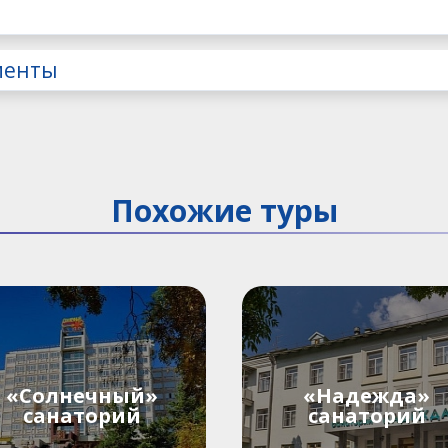
менты
Похожие туры
«Солнечный»
«Надежда»
санаторий
санаторий