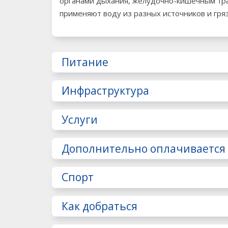
органами дыхания, желудочно-кишечным тра
применяют воду из разных источников и гря
Питание
Инфраструктура
Услуги
Дополнительно оплачивается
Спорт
Как добраться