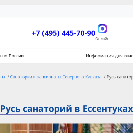
+7 (495) 445-70-90
Онлайн
 по России
Информация для кли
аты
/
Санатории и пансионаты Северного Кавказа
/
Русь санатор
Русь санаторий в Ессентуках