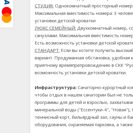
СТУДИЯ:
Однокомнатный просторный номер с
Максимальная вместимость номера: 3 челове
установки детской кроватки
ЛЮКС СЕМЕЙНЫЙ:
Двухкомнатный номер, со
санузлами. Максимальная вместимость номера
Есть возможность установки детской кроватк
СТАНДАРТ:
Если вы хотите получить высокий
вариант. Продуманная обстановка, удобная м
приятному времяпрепровождению в СКК "Русь
возможность установки детской кроватки.
Инфраструктура:
Санаторно-курортный ком
чтобы отдых в нашем санатории был не тол
программы для детей и взрослых, захватыва
минеральной воды ("Ессентуки-4", "Новая"), 
теннисный корт, бильярдный зал, сауны и бан
оборудования, охраняемая парковка, а такж