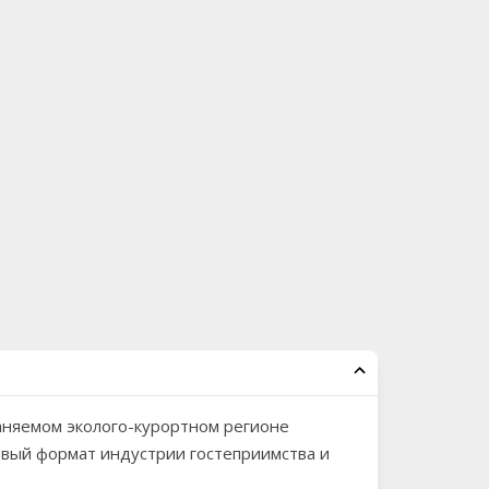
аняемом эколого-курортном регионе
новый формат индустрии гостеприимства и