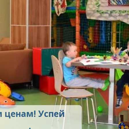
 ценам! Успей