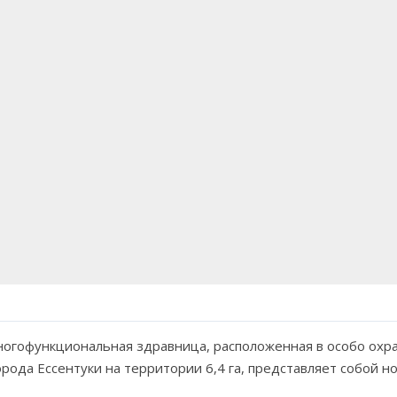
ногофункциональная здравница, расположенная в особо охр
орода Ессентуки на территории 6,4 га, представляет собой 