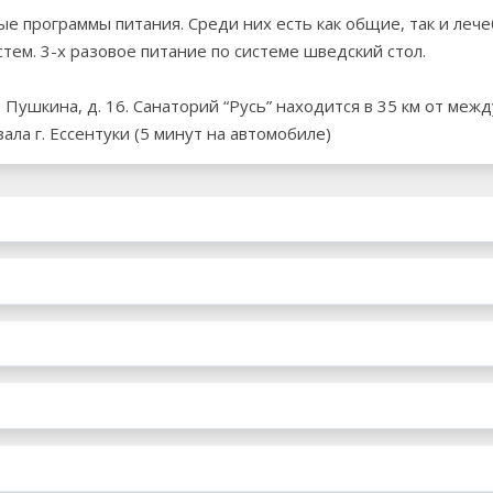
ые программы питания. Среди них есть как общие, так и леч
тем. 3-х разовое питание по системе шведский стол.
ул. Пушкина, д. 16. Санаторий “Русь” находится в 35 км от 
зала г. Ессентуки (5 минут на автомобиле)