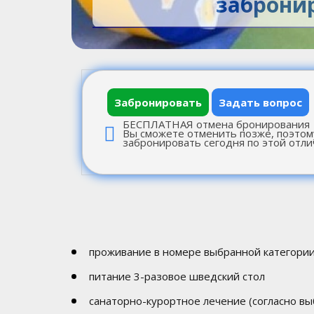
заброни
Забронировать
Задать вопрос
БЕСПЛАТНАЯ отмена бронирования
Вы сможете отменить позже, поэтом
забронировать сегодня по этой отли
проживание в номере выбранной категори
питание 3-разовое шведский стол
санаторно-курортное лечение (согласно вы