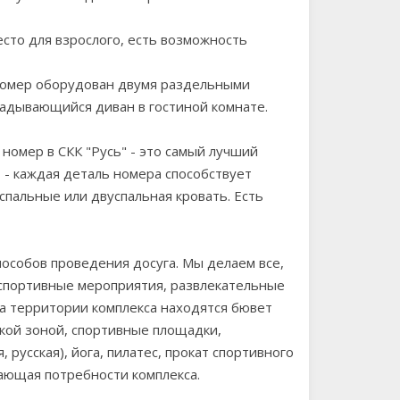
сто для взрослого, есть возможность
Номер оборудован двумя раздельными
кладывающийся диван в гостиной комнате.
 номер в СКК "Русь" - это самый лучший
 - каждая деталь номера способствует
спальные или двуспальная кровать. Есть
особов проведения досуга. Мы делаем все,
 спортивные мероприятия, развлекательные
а территории комплекса находятся бювет
тской зоной, спортивные площадки,
 русская), йога, пилатес, прокат спортивного
вающая потребности комплекса.