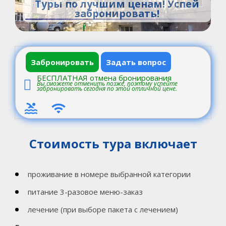
Туры по лучшим ценам! Успей
забронировать!
Забронировать
Задать вопрос
БЕСПЛАТНАЯ отмена бронирования
Вы сможете отменить позже, поэтому успейте
забронировать сегодня по этой отличной цене.
Стоимость тура включает
проживание в номере выбранной категории
питание 3-разовое меню-заказ
лечение (при выборе пакета с лечением)